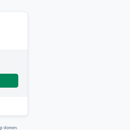
gi domen.