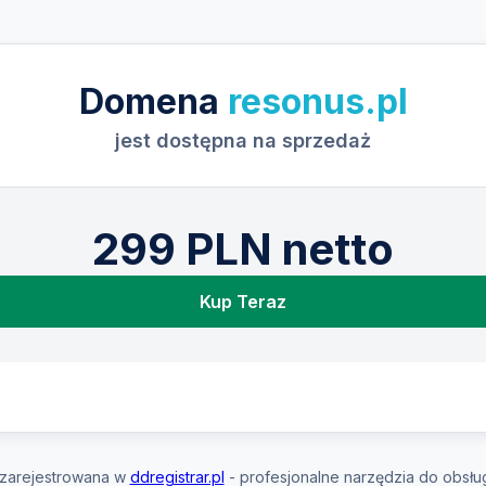
Domena
resonus.pl
jest dostępna na sprzedaż
299 PLN netto
Kup Teraz
zarejestrowana w
ddregistrar.pl
- profesjonalne narzędzia do obsłu